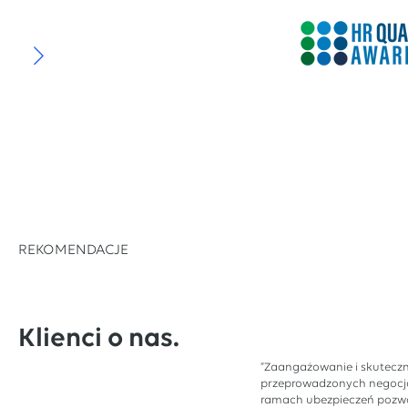
REKOMENDACJE
Klienci o nas.
“Zaangażowanie i skutecz
przeprowadzonych negocj
ramach ubezpieczeń pozwo