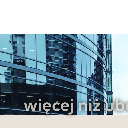
więcej niż ub