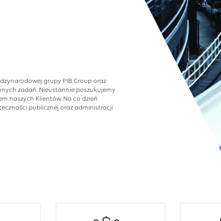
ędzynarodowej grupy PIB Group oraz
ennych zadań. Nieustannie poszukujemy
em naszych Klientów. Na co dzień
czności publicznej oraz administracji