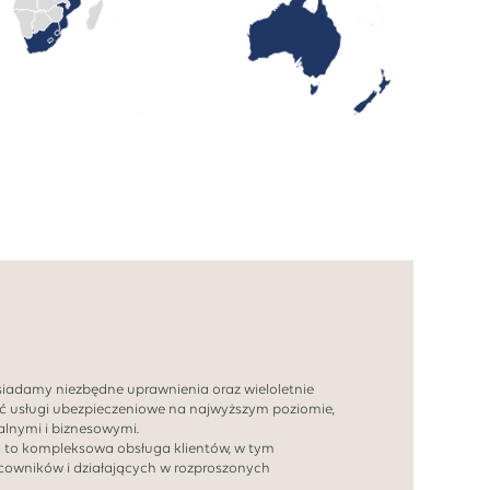
siadamy niezbędne uprawnienia oraz wieloletnie
ć usługi ubezpieczeniowe na najwyższym poziomie,
lnymi i biznesowymi.
y to kompleksowa obsługa klientów, w tym
acowników i działających w rozproszonych