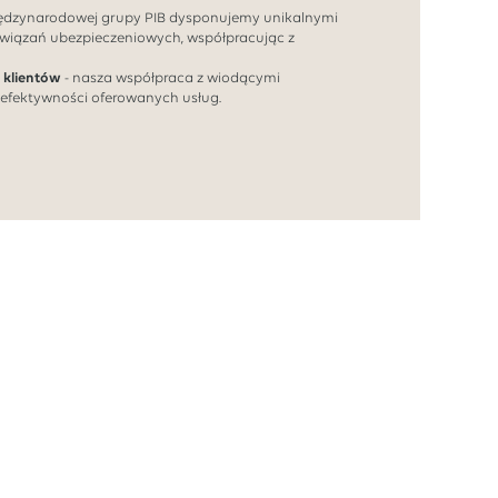
iędzynarodowej grupy PIB dysponujemy unikalnymi
wiązań ubezpieczeniowych, współpracując z
 klientów
- nasza współpraca z wiodącymi
 efektywności oferowanych usług.