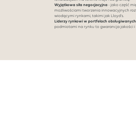
Wyjątkowa siła negocjacyjna
- jako część m
możliwościami tworzenia innowacyjnych roz
wiodącymi rynkami, takimi jak Lloyd's.
Liderzy rynkowi w portfelach obsługiwanych
podmiotami na rynku to gwarancja jakości i