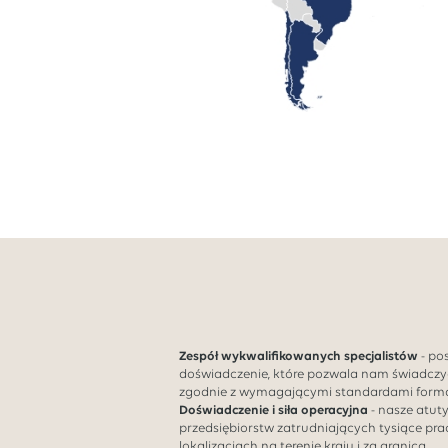
Zespół wykwalifikowanych specjalistów
- po
doświadczenie, które pozwala nam świadczy
zgodnie z wymagającymi standardami forma
Doświadczenie i siła operacyjna
- nasze atut
przedsiębiorstw zatrudniających tysiące pr
lokalizacjach na terenie kraju i za granicą.