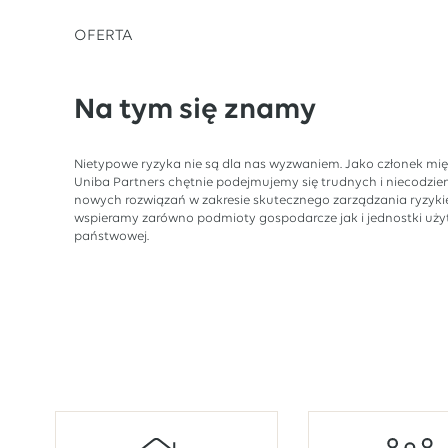
OFERTA
Na tym się znamy
Nietypowe ryzyka nie są dla nas wyzwaniem. Jako członek mi
Uniba Partners chętnie podejmujemy się trudnych i niecodzi
nowych rozwiązań w zakresie skutecznego zarządzania ryzyki
wspieramy zarówno podmioty gospodarcze jak i jednostki użyte
państwowej.