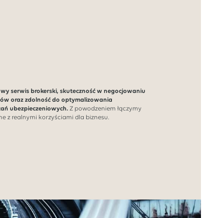
owy serwis brokerski, skuteczność w negocjowaniu
w oraz zdolność do optymalizowania
zań ubezpieczeniowych.
Z powodzeniem łączymy
e z realnymi korzyściami dla biznesu.