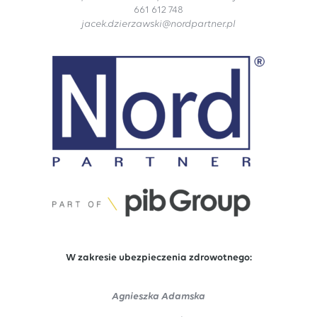
661 612 748
jacek.dzierzawski@nordpartner.pl
W zakresie ubezpieczenia zdrowotnego:
Agnieszka Adamska