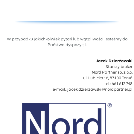
W przypadku jakichkolwiek pytań lub wątpliwości jesteśmy do
Państwa dyspozycji.
Jacek Dzierżawski
Starszy broker
Nord Partner sp. z o.o.
ul. Lubicka 16, 87-100 Toruń
tel.: 661 612 748
e-mail.:
jacek.dzierzawski@nordpartner.pl