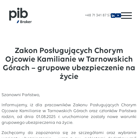
+48 71 341 87 57
Zakon Posługujących Chorym
Ojcowie Kamilianie w Tarnowskich
Górach – grupowe ubezpieczenie na
życie
Szanowni Państwo,
Informujemy, iż dla pracowników Zakonu Posługujących Chorym
Ojcowie Kamilianie w Tarnowskich Górach oraz członków Państwa
rodzin, od dnia 01.08.2025 r. uruchomione zostały nowe warunki
grupowego ubezpieczenia na życie.
Zachęcamy do zapoznania się ze szczegółami oraz wybranie