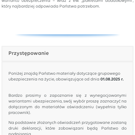
wariantu ubezpieczenia – wraz z ew. „pakietami dodatkowymi”,
który najbardziej odpowiada Państwa potrzebom.
Przystępowanie
Poniżej znajdą Państwo materiały dotyczące grupowego
ubezpieczenia na życie, obowiązujące od dnia
01.08.2025 r.
Bardzo prosimy o zapoznanie się z wynegocjowanymi
wariantami ubezpieczenia, swój wybór proszę zaznaczyć na
dołączonym do materiałów oświadczeniu (wypełnia tylko
pracownik).
Na podstawie złożonych oświadczeń przygotowane zostaną
druki deklaracji, które zobowiązani będą Państwo do
podpisania.