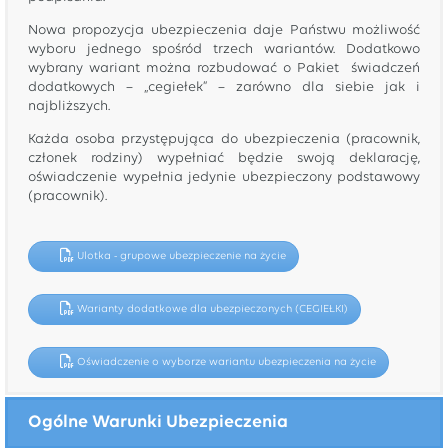
Nowa propozycja ubezpieczenia daje Państwu możliwość
wyboru jednego spośród trzech wariantów. Dodatkowo
wybrany wariant można rozbudować o Pakiet świadczeń
dodatkowych – „cegiełek” – zarówno dla siebie jak i
najbliższych.
Każda osoba przystępująca do ubezpieczenia (pracownik,
członek rodziny) wypełniać będzie swoją deklarację,
oświadczenie wypełnia jedynie ubezpieczony podstawowy
(pracownik).
Ulotka - grupowe ubezpieczenie na życie
Warianty dodatkowe dla ubezpieczonych (CEGIEŁKI)
Oświadczenie o wyborze wariantu ubezpieczenia na życie
Ogólne Warunki Ubezpieczenia