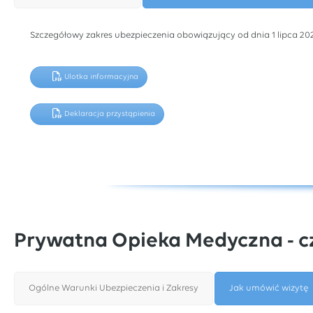
Szczegółowy zakres ubezpieczenia obowiązujący od dnia 1 lipca 202
Ulotka informacyjna
Deklaracja przystąpienia
Prywatna Opieka Medyczna - c
Ogólne Warunki Ubezpieczenia i Zakresy
Jak umówić wizytę