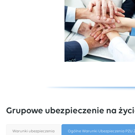
Grupowe ubezpieczenie na życi
Warunki ubezpieczenia
Ogólne Warunki Ubezpieczenia PZU Ż