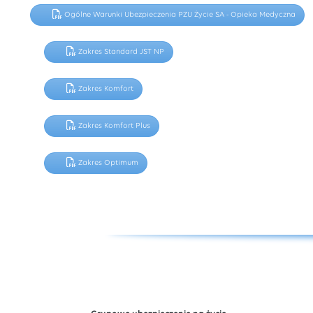
Ogólne Warunki Ubezpieczenia PZU Życie SA - Opieka Medyczna
Zakres Standard JST NP
Zakres Komfort
Zakres Komfort Plus
Zakres Optimum