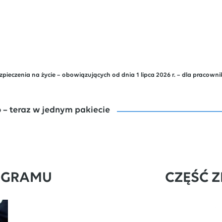
enia na życie – obowiązujących od dnia 1 lipca 2026 r. – dla pracownikó
 – teraz w jednym pakiecie
OGRAMU
CZĘŚĆ 