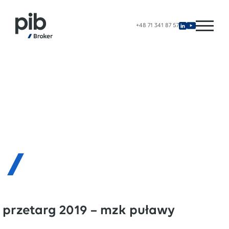
+48 71 341 87 57
przetarg 2019 – mzk puławy