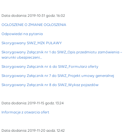
Data dodania: 2019-10-31 godz. 16:02
OGŁOSZENIE O ZMIANIE OGŁOSZENIA
Odpowiedzi na pytania
Skorygowany SIWZ_MZK PUŁAWY
Skorygowany Załącznik nr 1 do SIWZ_Opis przedmiotu zamówienia –
warunki ubezpieczeni…
Skorygowany Załącznik nr 6 do SIWZ_Formularz oferty
Skorygowany Załącznik nr 7 do SIWZ_Projekt umowy generalnej
Skorygowany Załącznik nr 8 do SIWZ_Wykaz pojazdów
Data dodania: 2019-11-15 godz. 13:24
Informacje z otwarcia ofert
Data dodania: 2019-11-20 godz. 12:42