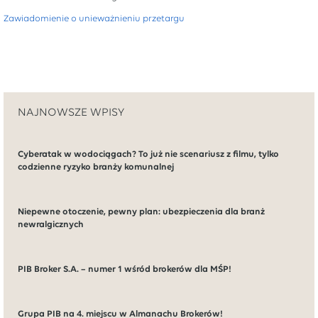
Zawiadomienie o unieważnieniu przetargu
NAJNOWSZE WPISY
Cyberatak w wodociągach? To już nie scenariusz z filmu, tylko
codzienne ryzyko branży komunalnej
Niepewne otoczenie, pewny plan: ubezpieczenia dla branż
newralgicznych
PIB Broker S.A. – numer 1 wśród brokerów dla MŚP!
Grupa PIB na 4. miejscu w Almanachu Brokerów!