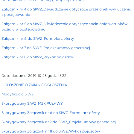
przynależności do tej samej grupy kapitałowej
Załącznik nr 4 do SIWZ_Oświadczenie dotyczące przesłanek wykluczenia
z postępowania
Załącznik nr 5 do SIWZ_Oświadczenie dotyczące spełniania warunków
udziału w postępowaniu
Załącznik nr 6 do SIWZ_Formularz oferty
Załącznik nr 7 do SIWZ_Projekt umowy generalnej
Załącznik nr 8 do SIWZ_Wykaz pojazdów
Data dodania: 2019-10-28 godz. 13:22
OGŁOSZENIE O ZMIANIE OGŁOSZENIA
Modyfikacja SIWZ
Skorygowany SIWZ_MZK PUŁAWY
Skorygowany Załącznik nr 6 do SIWZ_Formularz oferty
Skorygowany Załącznik nr 7 do SIWZ_Projekt umowy generalnej
Skorygowany Załącznik nr 8 do SIWZ_Wykaz pojazdów