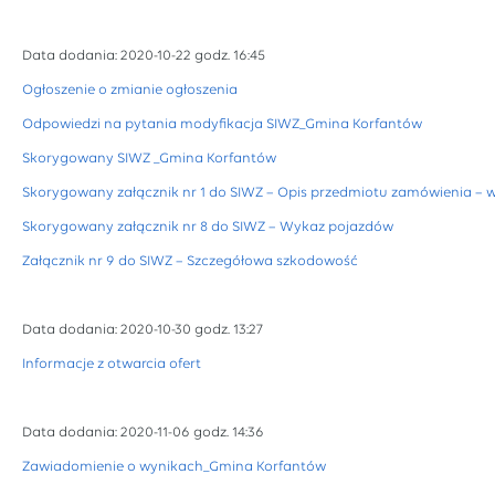
Data dodania: 2020-10-22 godz. 16:45
Ogłoszenie o zmianie ogłoszenia
Odpowiedzi na pytania modyfikacja SIWZ_Gmina Korfantów
Skorygowany SIWZ _Gmina Korfantów
Skorygowany załącznik nr 1 do SIWZ – Opis przedmiotu zamówienia – 
Skorygowany załącznik nr 8 do SIWZ – Wykaz pojazdów
Załącznik nr 9 do SIWZ – Szczegółowa szkodowość
Data dodania: 2020-10-30 godz. 13:27
Informacje z otwarcia ofert
Data dodania: 2020-11-06 godz. 14:36
Zawiadomienie o wynikach_Gmina Korfantów