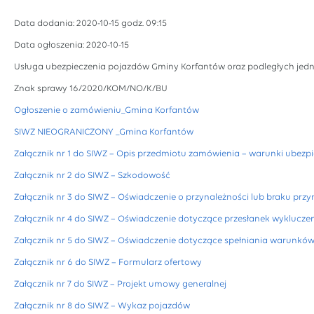
Data dodania: 2020-10-15 godz. 09:15
Data ogłoszenia: 2020-10-15
Usługa ubezpieczenia pojazdów Gminy Korfantów oraz podległych jed
Znak sprawy 16/2020/KOM/NO/K/BU
Ogłoszenie o zamówieniu_Gmina Korfantów
SIWZ NIEOGRANICZONY _Gmina Korfantów
Załącznik nr 1 do SIWZ – Opis przedmiotu zamówienia – warunki ubezp
Załącznik nr 2 do SIWZ – Szkodowość
Załącznik nr 3 do SIWZ – Oświadczenie o przynależności lub braku przy
Załącznik nr 4 do SIWZ – Oświadczenie dotyczące przesłanek wyklucze
Załącznik nr 5 do SIWZ – Oświadczenie dotyczące spełniania warunkó
Załącznik nr 6 do SIWZ – Formularz ofertowy
Załącznik nr 7 do SIWZ – Projekt umowy generalnej
Załącznik nr 8 do SIWZ – Wykaz pojazdów