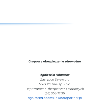
Grupowe ubezpieczenie zdrowotne
Agnieszka Adamska
Zastępca Dyrektora
Nord Partner sp. z o.o.
Departament Ubezpieczeń Osobowych
(56) 306 77 30
agnieszka.adamska@nordpartner.pl