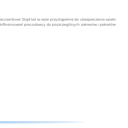
nikowi. Stąd też w razie przystąpienia do ubezpieczenia opieki
i dofinansowań pracodawcy do poszczególnych zakresów i pakietów