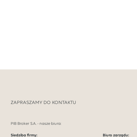
ZAPRASZAMY DO KONTAKTU
PIB Broker S.A. - nasze biura:
Siedziba firmy:
Biuro zarządu: