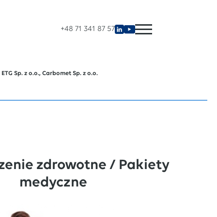
+48 71 341 87 57
ETG Sp. z o.o., Carbomet Sp. z o.o.
zenie zdrowotne / Pakiety
medyczne