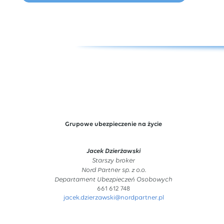
Grupowe ubezpieczenie na życie
Jacek Dzierżawski
Starszy broker
Nord Partner sp. z o.o.
Departament Ubezpieczeń Osobowych
661 612 748
jacek.dzierzawski@nordpartner.pl