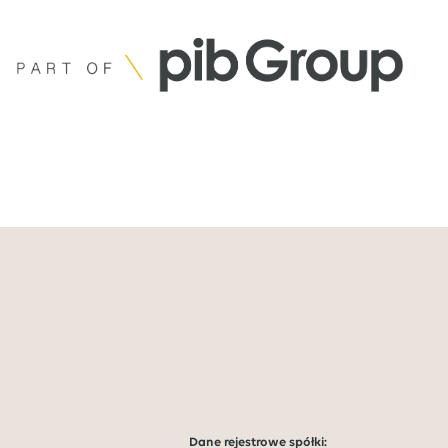
Dane rejestrowe spółki: