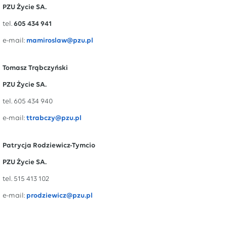
PZU Życie SA.
tel.
605 434 941
e-mail:
mamiroslaw@pzu.pl
Tomasz Trąbczyński
PZU Życie SA.
tel. 605 434 940
e-mail:
ttrabczy@pzu.pl
Patrycja Rodziewicz-Tymcio
PZU Życie SA.
tel. 515 413 102
e-mail:
prodziewicz@pzu.pl