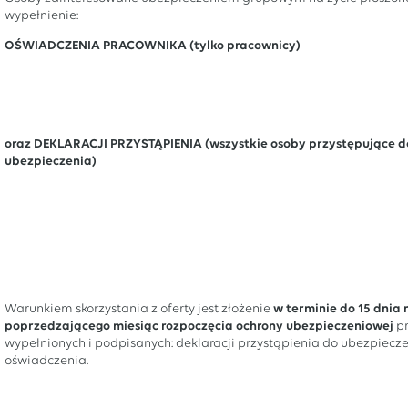
wypełnienie:
OŚWIADCZENIA PRACOWNIKA (tylko pracownicy)
oraz DEKLARACJI PRZYSTĄPIENIA (wszystkie osoby przystępujące d
ubezpieczenia)
Warunkiem skorzystania z oferty jest złożenie
w terminie do 15 dnia 
poprzedzającego miesiąc rozpoczęcia ochrony ubezpieczeniowej
p
wypełnionych i podpisanych: deklaracji przystąpienia do ubezpiecze
oświadczenia.