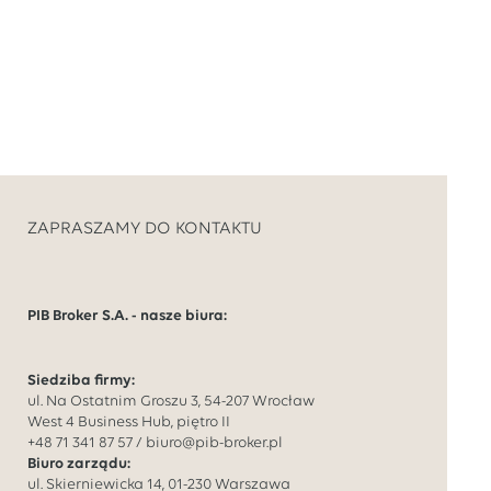
ZAPRASZAMY DO KONTAKTU
PIB Broker S.A. - nasze biura:
Siedziba firmy:
ul. Na Ostatnim Groszu 3, 54-207 Wrocław
West 4 Business Hub, piętro II
+48 71 341 87 57
/
biuro@pib-broker.pl
Biuro zarządu:
ul. Skierniewicka 14, 01-230 Warszawa