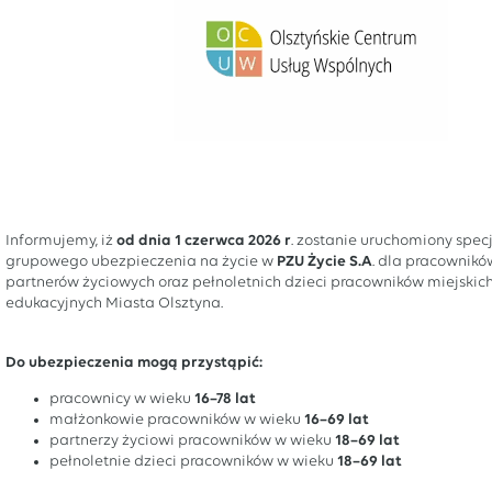
Informujemy, iż
od dnia 1 czerwca 2026 r
. zostanie uruchomiony spec
grupowego ubezpieczenia na życie w
PZU Życie S.A
. dla pracownikó
partnerów życiowych oraz pełnoletnich dzieci pracowników miejskic
edukacyjnych Miasta Olsztyna.
Do ubezpieczenia mogą przystąpić:
pracownicy w wieku
16–78 lat
małżonkowie pracowników w wieku
16–69 lat
partnerzy życiowi pracowników w wieku
18–69 lat
pełnoletnie dzieci pracowników w wieku
18–69 lat