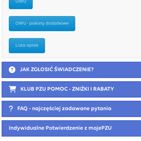
OWU
OWU - pakiety dodatkowe
Lista aptek
JAK ZGŁOSIĆ ŚWIADCZENIE?
KLUB PZU POMOC - ZNIŻKI I RABATY
FAQ - najczęściej zadawane pytania
Indywidualne Potwierdzenie z mojePZU