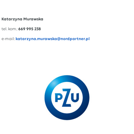
Katarzyna Murawska
tel. kom.:
669 995 238
e-mail:
katarzyna.murawska@nordpartner.pl