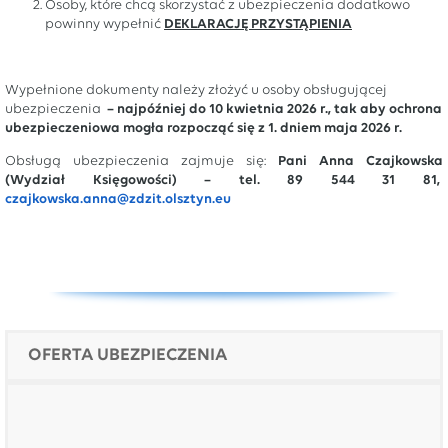
Osoby, które chcą skorzystać z ubezpieczenia dodatkowo
powinny wypełnić
DEKLARACJĘ PRZYSTĄPIENIA
Wypełnione dokumenty należy złożyć u osoby obsługującej
ubezpieczenia
– najpóźniej do 10 kwietnia 2026 r., tak aby ochrona
ubezpieczeniowa mogła rozpocząć się z 1. dniem maja 2026 r.
Obsługą ubezpieczenia zajmuje się:
Pani Anna Czajkowska
(Wydział Księgowości) – tel. 89 544 31 81,
czajkowska.anna@zdzit.olsztyn.eu
OFERTA UBEZPIECZENIA