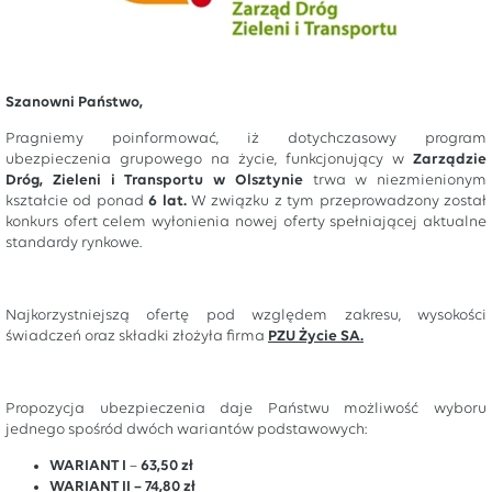
Szanowni Państwo,
Pragniemy poinformować, iż dotychczasowy program
ubezpieczenia grupowego na życie, funkcjonujący w
Zarządzie
Dróg, Zieleni i Transportu w Olsztynie
trwa w niezmienionym
kształcie od ponad
6 lat.
W związku z tym przeprowadzony został
konkurs ofert celem wyłonienia nowej oferty spełniającej aktualne
standardy rynkowe.
Najkorzystniejszą ofertę pod względem zakresu, wysokości
świadczeń oraz składki złożyła firma
PZU Życie SA.
Propozycja ubezpieczenia daje Państwu możliwość wyboru
jednego spośród dwóch wariantów podstawowych:
WARIANT I
–
63,50 zł
WARIANT II – 74,80 zł