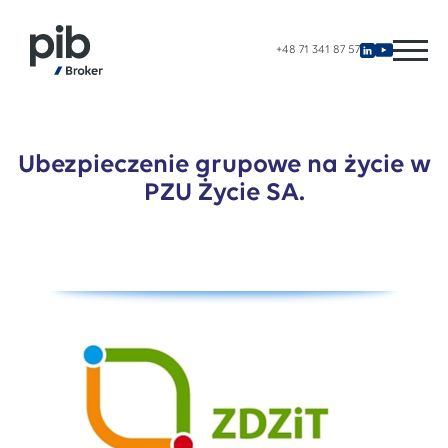
+48 71 341 87 57
Ubezpieczenie grupowe na życie w
PZU Życie SA.