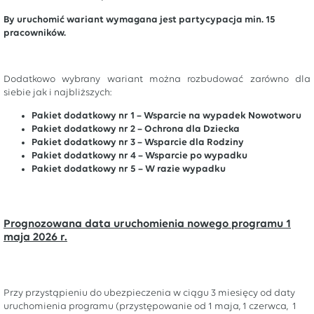
By uruchomić wariant wymagana jest partycypacja min. 15
pracowników.
Dodatkowo wybrany wariant można rozbudować zarówno dla
siebie jak i najbliższych:
Pakiet dodatkowy nr 1 – Wsparcie na wypadek Nowotworu
Pakiet dodatkowy nr 2 – Ochrona dla Dziecka
Pakiet dodatkowy nr 3 – Wsparcie dla Rodziny
Pakiet dodatkowy nr 4 – Wsparcie po wypadku
Pakiet dodatkowy nr 5 – W razie wypadku
Prognozowana data uruchomienia nowego programu 1
maja 2026 r.
Przy przystąpieniu do ubezpieczenia w ciągu 3 miesięcy od daty
uruchomienia programu (przystępowanie od 1 maja, 1 czerwca, 1