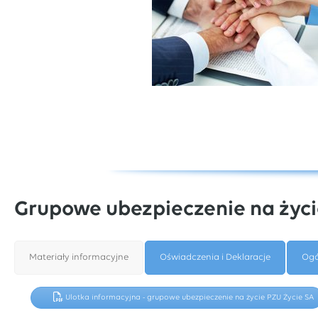
Grupowe ubezpieczenie na życi
Materiały informacyjne
Oświadczenia i Deklaracje
Ogó
Ulotka informacyjna - grupowe ubezpieczenie na życie PZU Życie SA