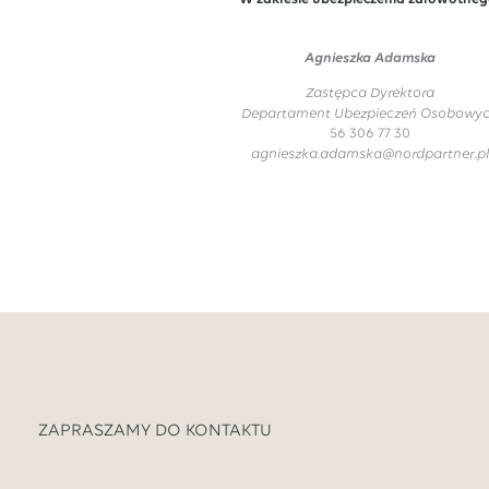
Agnieszka Adamska
Zastępca Dyrektora
Departament Ubezpieczeń Osobowy
56 306 77 30
agnieszka.adamska@nordpartner.pl
ZAPRASZAMY DO KONTAKTU