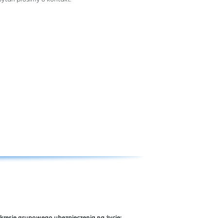
kresie grupowego ubezpieczenia na życie: