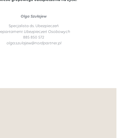
Olga Szułajew
Specjalista ds. Ubezpieczeń
epartament Ubezpieczeń Osobowych
885 850 572
olga.szulajew@nordpartner.pl