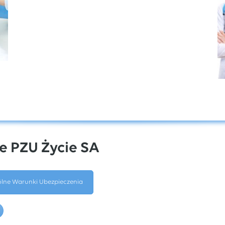
e PZU Życie SA
lne Warunki Ubezpieczenia