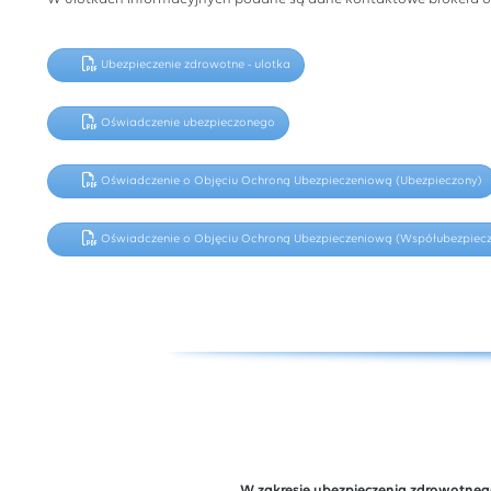
Ubezpieczenie zdrowotne - ulotka
Oświadczenie ubezpieczonego
Oświadczenie o Objęciu Ochroną Ubezpieczeniową (Ubezpieczony)
Oświadczenie o Objęciu Ochroną Ubezpieczeniową (Współubezpiec
W zakresie ubezpieczenia zdrowotneg