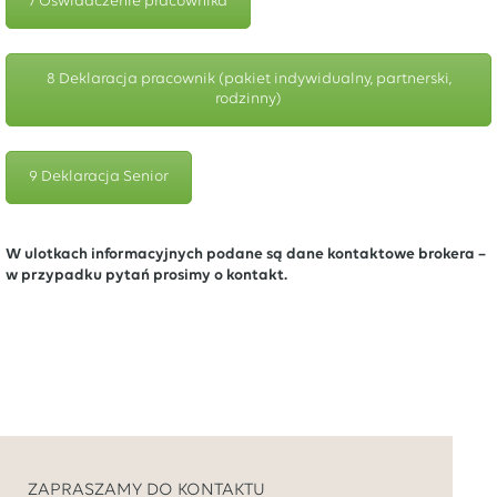
7 Oświadczenie pracownika
8 Deklaracja pracownik (pakiet indywidualny, partnerski,
rodzinny)
9 Deklaracja Senior
W ulotkach informacyjnych podane są dane kontaktowe brokera –
w przypadku pytań prosimy o kontakt.
ZAPRASZAMY DO KONTAKTU