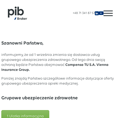
+48 71 341 87 57
Szanowni Państwo,
informujemy, że od 1 września zmienia się dostawca usług
grupowego ubezpieczenia zdrowotnego. Od tego dnia swoją
ochroną będzie Państwa obejmować
Compensa TU S.A. Vienna
Insurance Group.
Poniżej znajdą Państwo szczegółowe informacje dotyczące oferty
grupowego ubezpieczenia opieki medycznej.
Grupowe ubezpieczenie zdrowotne
1 Ulotka informacyjna